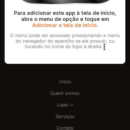
Para adicionar este app à tela de início,
abra o menu de opção e toque em
Adicionar a tela de início.
O menu pode ser acessado pressionando e menu
do navegador do aparelho se ele possuir, ou
tocando no ícone do topo à direita:
Início
Quem somos
Lojas
Serviços
Contato