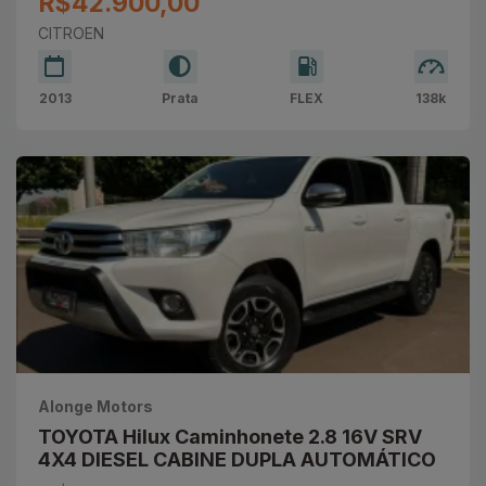
R$42.900,00
CITROEN
2013
Prata
FLEX
138k
Alonge Motors
TOYOTA Hilux Caminhonete 2.8 16V SRV
4X4 DIESEL CABINE DUPLA AUTOMÁTICO