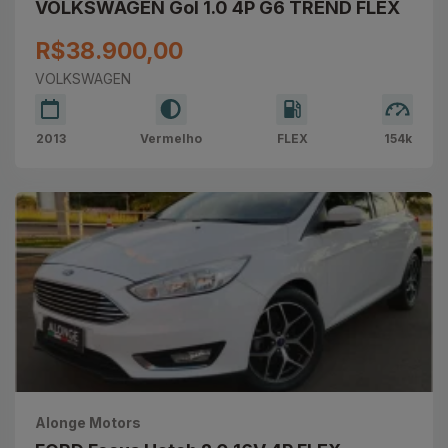
VOLKSWAGEN Gol 1.0 4P G6 TREND FLEX
R$38.900,00
VOLKSWAGEN
2013
Vermelho
FLEX
154k
Alonge Motors