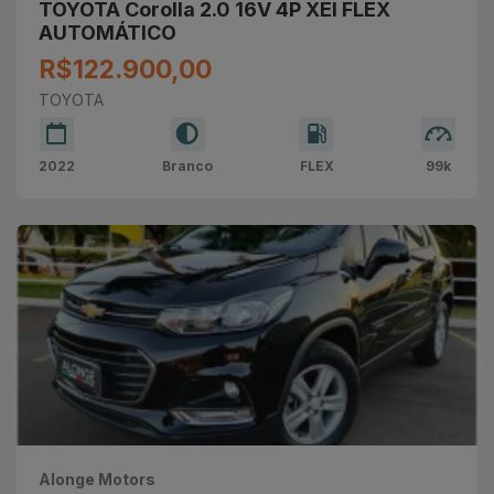
TOYOTA Corolla 2.0 16V 4P XEI FLEX
AUTOMÁTICO
R$122.900,00
TOYOTA
2022
Branco
FLEX
99k
Alonge Motors