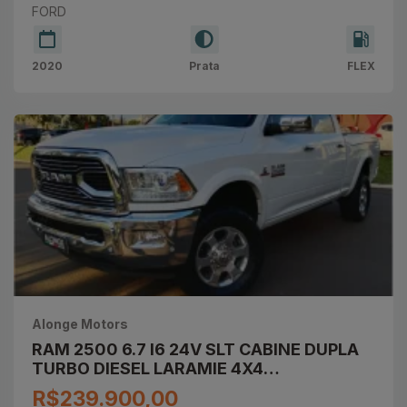
FORD
2020
Prata
FLEX
Alonge Motors
RAM 2500 6.7 I6 24V SLT CABINE DUPLA
TURBO DIESEL LARAMIE 4X4
AUTOMÁTICO
R$239.900,00