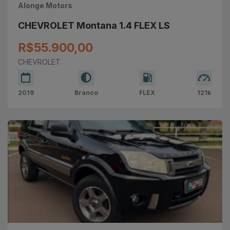
Alonge Motors
CHEVROLET Montana 1.4 FLEX LS
R$55.900,00
CHEVROLET
2019
Branco
FLEX
121k