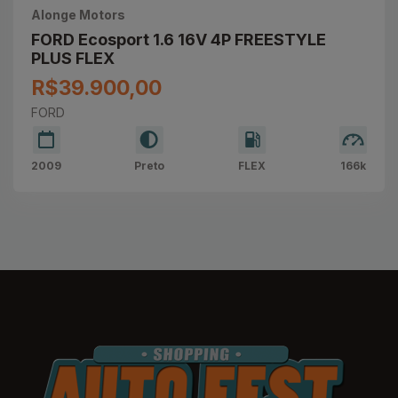
Alonge Motors
FORD Ecosport 1.6 16V 4P FREESTYLE
PLUS FLEX
R$39.900,00
FORD
2009
Preto
FLEX
166k