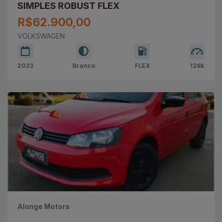
SIMPLES ROBUST FLEX
R$62.900,00
VOLKSWAGEN
2023
Branco
FLEX
128k
Alonge Motors