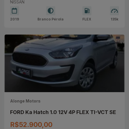
NISSAN
2019
Branco Pérola
FLEX
135k
Alonge Motors
FORD Ka Hatch 1.0 12V 4P FLEX TI-VCT SE
R$52.900,00