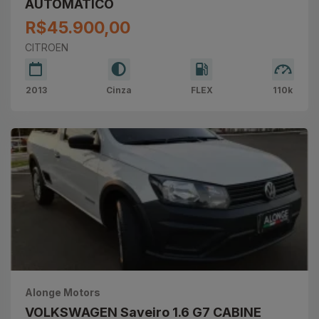
AUTOMÁTICO
R$45.900,00
CITROEN
2013
Cinza
FLEX
110k
Alonge Motors
VOLKSWAGEN Saveiro 1.6 G7 CABINE