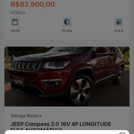
R$83.900,00
HONDA
2019
Prata
FLEX
Alonge Motors
JEEP Compass 2.0 16V 4P LONGITUDE
FLEX AUTOMÁTICO