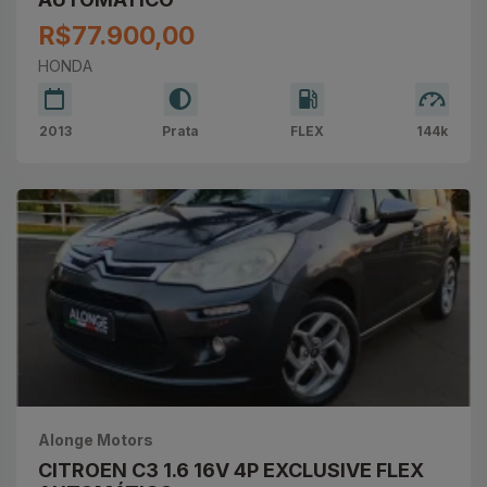
R$77.900,00
HONDA
2013
Prata
FLEX
144k
Alonge Motors
CITROEN C3 1.6 16V 4P EXCLUSIVE FLEX