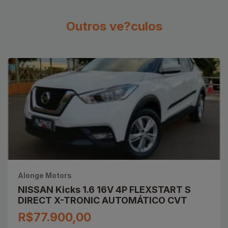
Outros ve?culos
Alonge Motors
NISSAN Kicks 1.6 16V 4P FLEXSTART S
DIRECT X-TRONIC AUTOMÁTICO CVT
R$77.900,00