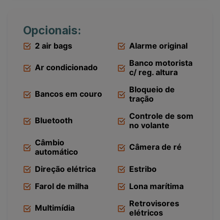
Opcionais:
2 air bags
Alarme original
Banco motorista
Ar condicionado
c/ reg. altura
Bloqueio de
Bancos em couro
tração
Controle de som
Bluetooth
no volante
Câmbio
Câmera de ré
automático
Direção elétrica
Estribo
Farol de milha
Lona marítima
Retrovisores
Multimídia
elétricos