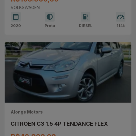
VOLKSWAGEN
2020
Preto
DIESEL
114k
Alonge Motors
CITROEN C3 1.5 4P TENDANCE FLEX