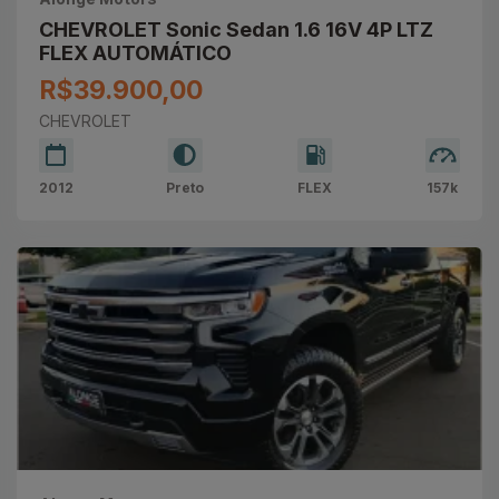
CHEVROLET Sonic Sedan 1.6 16V 4P LTZ
FLEX AUTOMÁTICO
R$39.900,00
CHEVROLET
2012
Preto
FLEX
157k