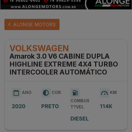
ALONGE MOTORS
VOLKSWAGEN
Amarok 3.0 V6 CABINE DUPLA
HIGHLINE EXTREME 4X4 TURBO
INTERCOOLER AUTOMÁTICO
ANO
COR
KM
COMBUS
2020
PRETO
114K
T?VEL
DIESEL