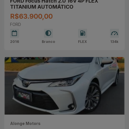
FORD Focus Hatch 2.0 16V 4P FLEX
TITANIUM AUTOMÁTICO
R$63.900,00
FORD
2016
Branco
FLEX
134k
Alonge Motors