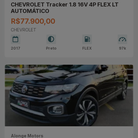
CHEVROLET Tracker 1.8 16V 4P FLEX LT
AUTOMÁTICO
R$77.900,00
CHEVROLET
2017
Preto
FLEX
97k
Alonge Motors