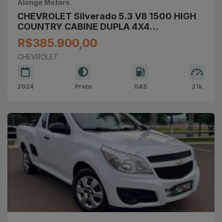
Alonge Motors
CHEVROLET Silverado 5.3 V8 1500 HIGH
COUNTRY CABINE DUPLA 4X4
AUTOMÁTICO
R$385.900,00
CHEVROLET
2024
Preto
GAS
21k