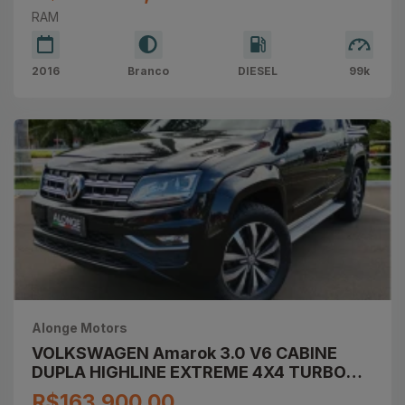
RAM
2016
Branco
DIESEL
99k
Alonge Motors
VOLKSWAGEN Amarok 3.0 V6 CABINE
DUPLA HIGHLINE EXTREME 4X4 TURBO
INTERCOOLER AUTOMÁTICO
R$163.900,00