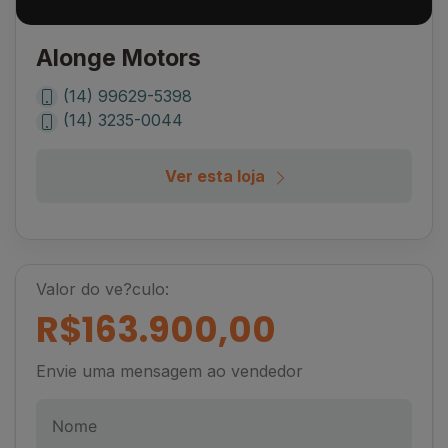
Alonge Motors
(14) 99629-5398
(14) 3235-0044
Ver esta loja
Valor do ve?culo:
R$163.900,00
Envie uma mensagem ao vendedor