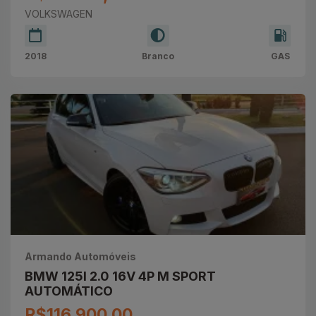
VOLKSWAGEN
2018
Branco
GAS
Armando Automóveis
BMW 125I 2.0 16V 4P M SPORT
AUTOMÁTICO
R$116.900,00