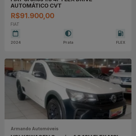
AUTOMÁTICO CVT
R$91.900,00
FIAT
2024
Prata
FLEX
Armando Automóveis