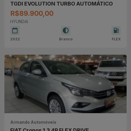
TGDI EVOLUTION TURBO AUTOMÁTICO
R$89.900,00
HYUNDAI
2022
Branco
FLEX
Armando Automóveis
FIAT Cronos 1.3 4P FLEX DRIVE