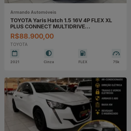
Armando Automóveis
TOYOTA Yaris Hatch 1.5 16V 4P FLEX XL
PLUS CONNECT MULTIDRIVE
AUTOMÁTICO CVT
R$88.900,00
TOYOTA
2021
Cinza
FLEX
75k