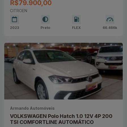
R$79.900,00
CITROEN
2023
Preto
FLEX
66.466k
Armando Automóveis
VOLKSWAGEN Polo Hatch 1.0 12V 4P 200
TSI COMFORTLINE AUTOMÁTICO