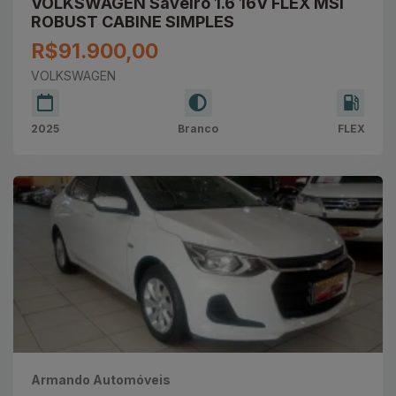
VOLKSWAGEN Saveiro 1.6 16V FLEX MSI
ROBUST CABINE SIMPLES
R$91.900,00
VOLKSWAGEN
2025
Branco
FLEX
Armando Automóveis