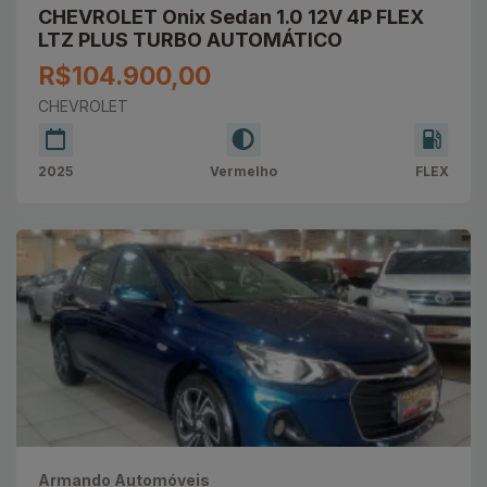
CHEVROLET Onix Sedan 1.0 12V 4P FLEX
LTZ PLUS TURBO AUTOMÁTICO
R$104.900,00
CHEVROLET
2025
Vermelho
FLEX
Armando Automóveis