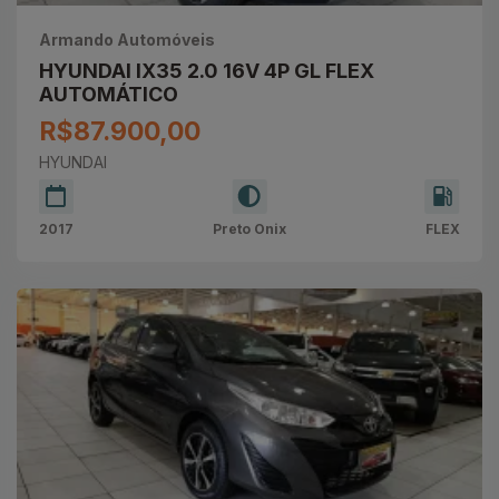
Armando Automóveis
HYUNDAI IX35 2.0 16V 4P GL FLEX
AUTOMÁTICO
R$87.900,00
HYUNDAI
2017
Preto Onix
FLEX