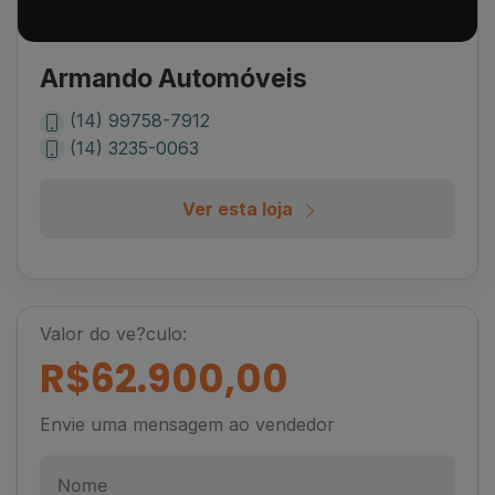
Armando Automóveis
(14) 99758-7912
(14) 3235-0063
Ver esta loja
Valor do ve?culo:
R$62.900,00
Envie uma mensagem ao vendedor