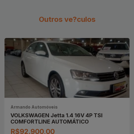
Outros ve?culos
Armando Automóveis
VOLKSWAGEN Jetta 1.4 16V 4P TSI
COMFORTLINE AUTOMÁTICO
R$92.900,00