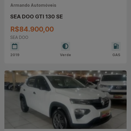
Armando Automóveis
SEA DOO GTI 130 SE
R$84.900,00
SEA DOO
2019
Verde
GAS