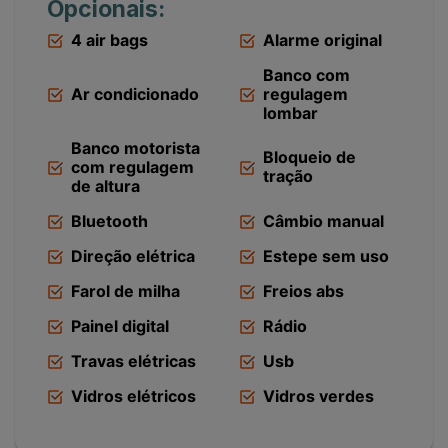
Opcionais:
4 air bags
Alarme original
Banco com
Ar condicionado
regulagem
lombar
Banco motorista
Bloqueio de
com regulagem
tração
de altura
Bluetooth
Câmbio manual
Direção elétrica
Estepe sem uso
Farol de milha
Freios abs
Painel digital
Rádio
Travas elétricas
Usb
Vidros elétricos
Vidros verdes