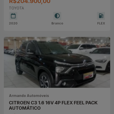
R$204.900,00
TOYOTA
2020
Branco
FLEX
Armando Automóveis
CITROEN C3 1.6 16V 4P FLEX FEEL PACK
AUTOMÁTICO