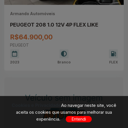
Armando Automóveis
PEUGEOT 208 1.0 12V 4P FLEX LIKE
R$64.900,00
PEUGEOT
2023
Branco
FLEX
Cookies e Privacidade
Ao navegar neste site, você
aceita os cookies que usamos para melhorar sua
experiência.
Entendi