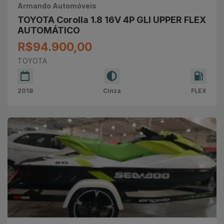
Armando Automóveis
TOYOTA Corolla 1.8 16V 4P GLI UPPER FLEX
AUTOMÁTICO
R$94.900,00
TOYOTA
2018
Cinza
FLEX