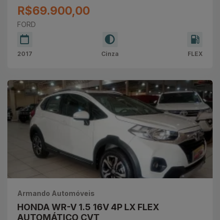
R$69.900,00
FORD
2017
Cinza
FLEX
Armando Automóveis
HONDA WR-V 1.5 16V 4P LX FLEX
AUTOMÁTICO CVT