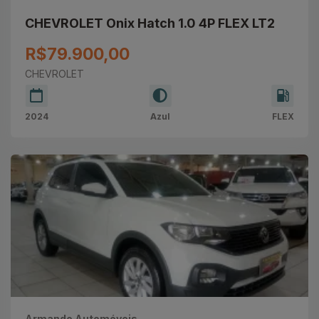
CHEVROLET Onix Hatch 1.0 4P FLEX LT2
R$79.900,00
CHEVROLET
2024
Azul
FLEX
Armando Automóveis