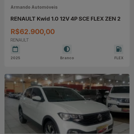
Armando Automóveis
RENAULT Kwid 1.0 12V 4P SCE FLEX ZEN 2
R$62.900,00
RENAULT
2025
Branco
FLEX