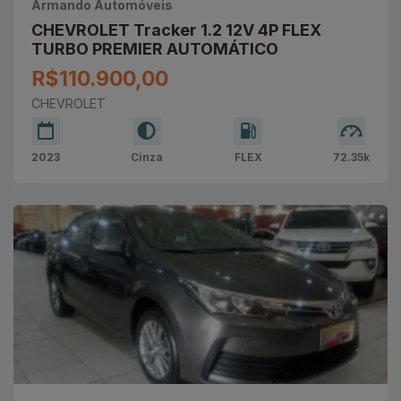
Armando Automóveis
CHEVROLET Tracker 1.2 12V 4P FLEX
TURBO PREMIER AUTOMÁTICO
R$110.900,00
CHEVROLET
2023
Cinza
FLEX
72.35k