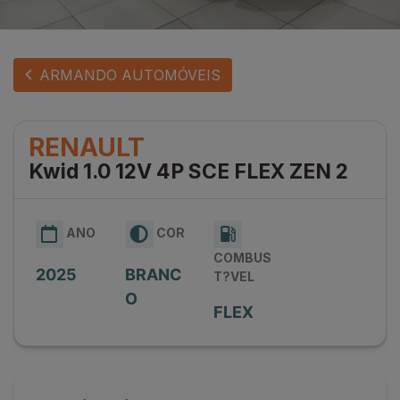
ARMANDO AUTOMÓVEIS
RENAULT
Kwid 1.0 12V 4P SCE FLEX ZEN 2
ANO
COR
COMBUS
2025
BRANC
T?VEL
O
FLEX