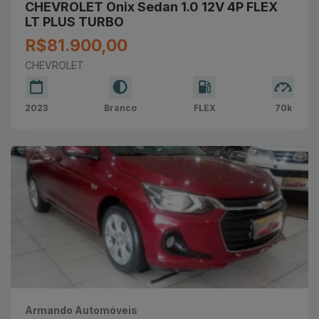
CHEVROLET Onix Sedan 1.0 12V 4P FLEX
LT PLUS TURBO
R$81.900,00
CHEVROLET
2023
Branco
FLEX
70k
Armando Automóveis