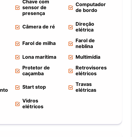
Chave com
Computador
sensor de
de bordo
presença
Direção
Câmera de ré
elétrica
Farol de
Farol de milha
neblina
Lona marítima
Multimídia
Protetor de
Retrovisores
caçamba
elétricos
Travas
Start stop
nto
elétricas
Vidros
elétricos