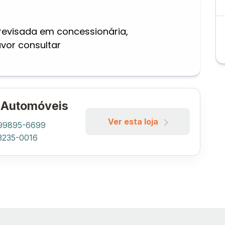
 revisada em concessionária,
avor consultar
 Automóveis
Ver esta loja
 99895-6699
 3235-0016