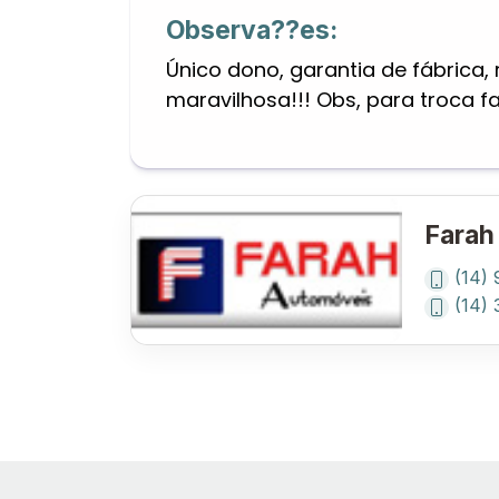
Observa??es:
Único dono, garantia de fábrica,
maravilhosa!!! Obs, para troca f
Farah
(14)
(14)