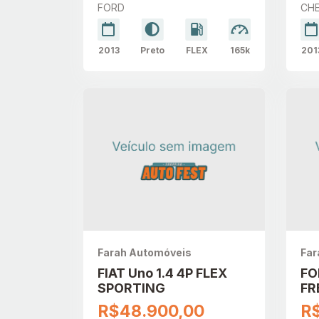
FORD
CH
2013
Preto
FLEX
165k
201
Farah Automóveis
Far
FIAT Uno 1.4 4P FLEX
FO
SPORTING
FR
R$48.900,00
R