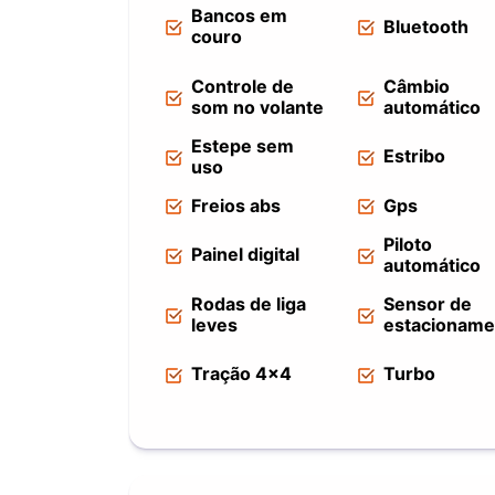
Bancos em
Bluetooth
couro
Controle de
Câmbio
som no volante
automático
Estepe sem
Estribo
uso
Freios abs
Gps
Piloto
Painel digital
automático
Rodas de liga
Sensor de
leves
estacioname
Tração 4x4
Turbo