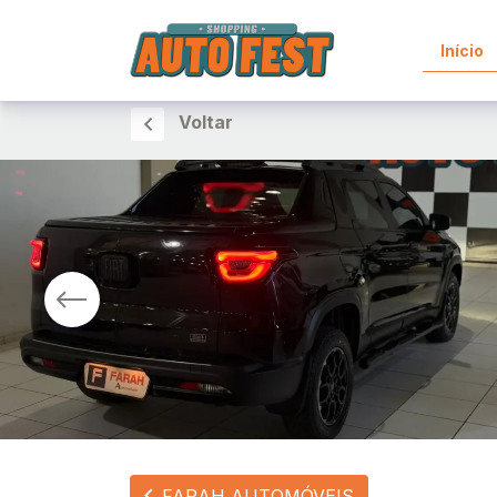
Início
Voltar
FARAH AUTOMÓVEIS