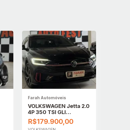
Farah Automóveis
VOLKSWAGEN Jetta 2.0
4P 350 TSI GLI
AUTOMÁTICO DSG
R$179.900,00
VOLKSWAGEN