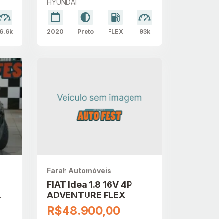
HYUNDAI
6.6k
2020
Preto
FLEX
93k
Farah Automóveis
FIAT Idea 1.8 16V 4P
ADVENTURE FLEX
O
R$48.900,00