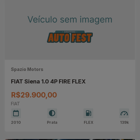
Spazio Motors
FIAT Siena 1.0 4P FIRE FLEX
R$29.900,00
FIAT
2010
Prata
FLEX
139k