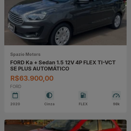
Spazio Motors
FORD Ka + Sedan 1.5 12V 4P FLEX TI-VCT
SE PLUS AUTOMÁTICO
R$63.900,00
FORD
2020
Cinza
FLEX
98k