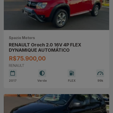
Spazio Motors
RENAULT Oroch 2.0 16V 4P FLEX
DYNAMIQUE AUTOMÁTICO
R$75.900,00
RENAULT
2017
Verde
FLEX
99k