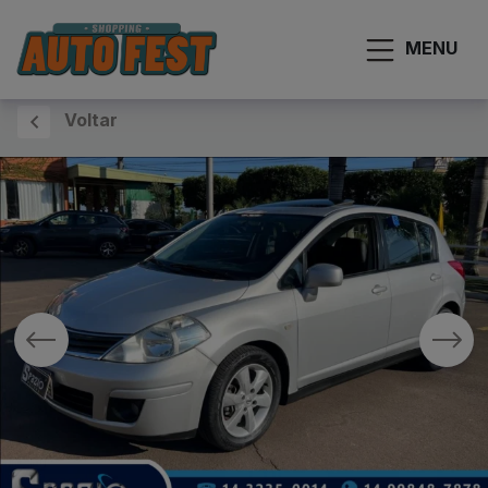
MENU
Voltar