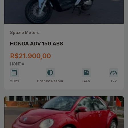
Spazio Motors
HONDA ADV 150 ABS
R$21.900,00
HONDA
2021
Branco Pérola
GAS
12k