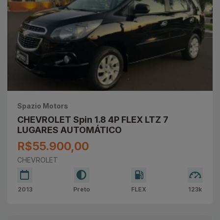
Spazio Motors
CHEVROLET Spin 1.8 4P FLEX LTZ 7
LUGARES AUTOMÁTICO
R$55.900,00
CHEVROLET
2013
Preto
FLEX
123k