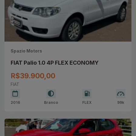
Spazio Motors
FIAT Palio 1.0 4P FLEX ECONOMY
R$39.900,00
FIAT
2016
Branco
FLEX
99k