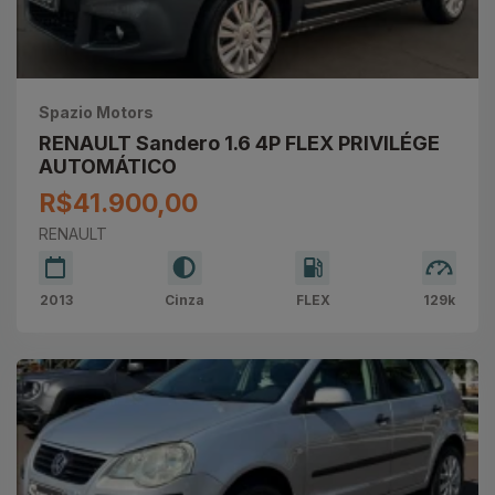
Spazio Motors
RENAULT Sandero 1.6 4P FLEX PRIVILÉGE
AUTOMÁTICO
R$41.900,00
RENAULT
2013
Cinza
FLEX
129k