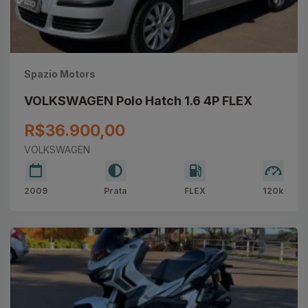
Spazio Motors
VOLKSWAGEN Polo Hatch 1.6 4P FLEX
R$36.900,00
VOLKSWAGEN
2009
Prata
FLEX
120k