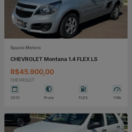
Spazio Motors
CHEVROLET Montana 1.4 FLEX LS
R$45.900,00
CHEVROLET
2013
Prata
FLEX
118k