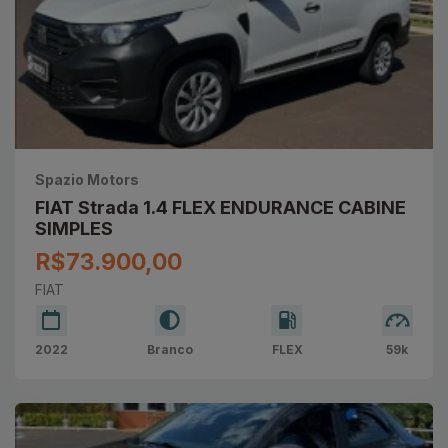
Spazio Motors
FIAT Strada 1.4 FLEX ENDURANCE CABINE
SIMPLES
R$73.900,00
FIAT
2022
Branco
FLEX
59k