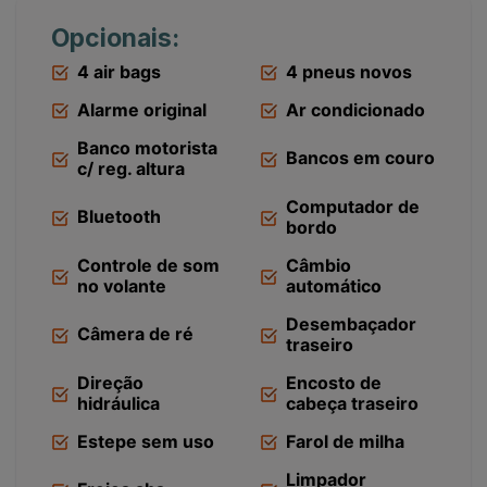
Opcionais:
4 air bags
4 pneus novos
Alarme original
Ar condicionado
Banco motorista
Bancos em couro
c/ reg. altura
Computador de
Bluetooth
bordo
Controle de som
Câmbio
no volante
automático
Desembaçador
Câmera de ré
traseiro
Direção
Encosto de
hidráulica
cabeça traseiro
Estepe sem uso
Farol de milha
Limpador