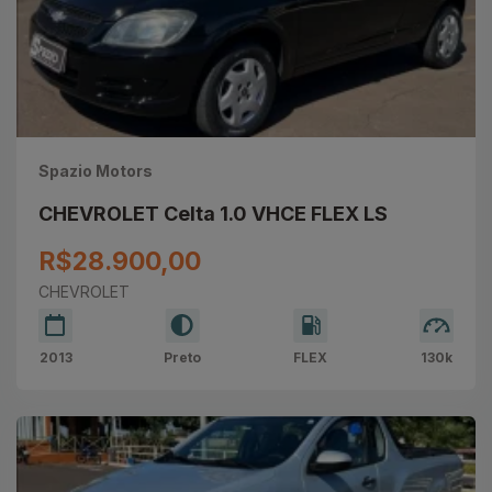
Spazio Motors
CHEVROLET Celta 1.0 VHCE FLEX LS
R$28.900,00
CHEVROLET
2013
Preto
FLEX
130k