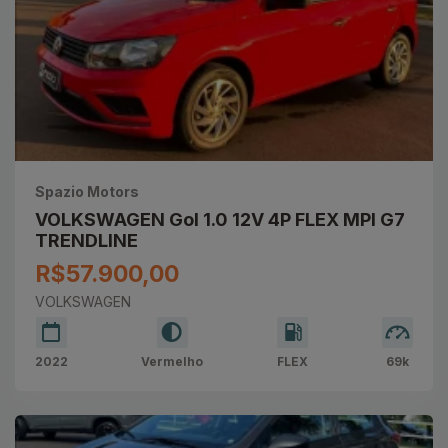
Spazio Motors
VOLKSWAGEN Gol 1.0 12V 4P FLEX MPI G7
TRENDLINE
R$57.900,00
VOLKSWAGEN
2022
Vermelho
FLEX
69k