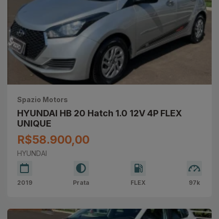
Spazio Motors
HYUNDAI HB 20 Hatch 1.0 12V 4P FLEX
UNIQUE
R$58.900,00
HYUNDAI
2019
Prata
FLEX
97k