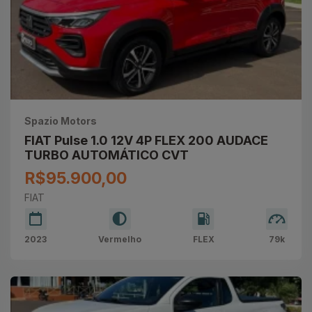
Spazio Motors
FIAT Pulse 1.0 12V 4P FLEX 200 AUDACE
TURBO AUTOMÁTICO CVT
R$95.900,00
FIAT
2023
Vermelho
FLEX
79k