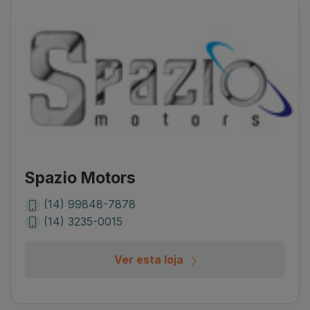
Spazio Motors
(14) 99848-7878
(14) 3235-0015
Ver esta loja