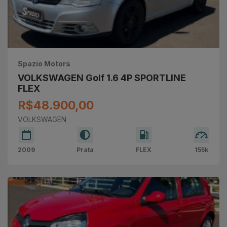
Spazio Motors
VOLKSWAGEN Golf 1.6 4P SPORTLINE
FLEX
R$48.900,00
VOLKSWAGEN
2009
Prata
FLEX
155k