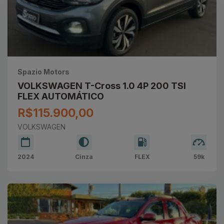
Spazio Motors
VOLKSWAGEN T-Cross 1.0 4P 200 TSI
FLEX AUTOMÁTICO
R$115.900,00
VOLKSWAGEN
2024
Cinza
FLEX
59k