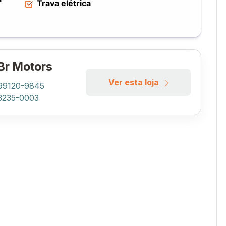
Trava elétrica
r Motors
Ver esta loja
 99120-9845
 3235-0003