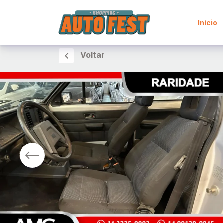
Início
Voltar