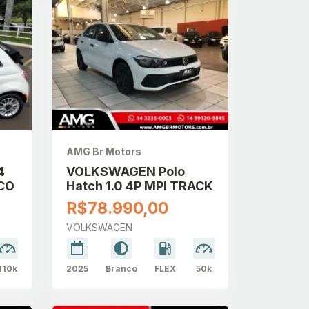
AMG Br Motors
4
VOLKSWAGEN Polo
CO
Hatch 1.0 4P MPI TRACK
R$78.990,00
VOLKSWAGEN
110k
2025
Branco
FLEX
50k