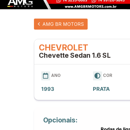
AMG BR MOTORS
CHEVROLET
Chevette Sedan 1.6 SL
ANO
COR
1993
PRATA
Opcionais:
Rodas de lig