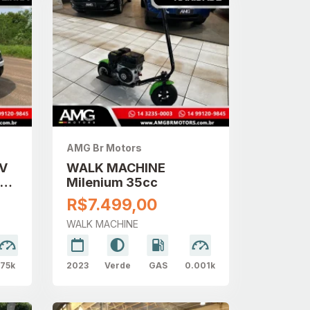
AMG Br Motors
6V
WALK MACHINE
4X4
Milenium 35cc
R$7.499,00
WALK MACHINE
75k
2023
Verde
GAS
0.001k