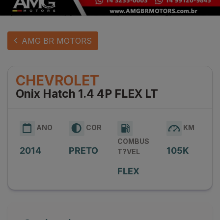
AMG BR MOTORS
CHEVROLET
Onix Hatch 1.4 4P FLEX LT
ANO
COR
KM
COMBUS
2014
PRETO
105K
T?VEL
FLEX