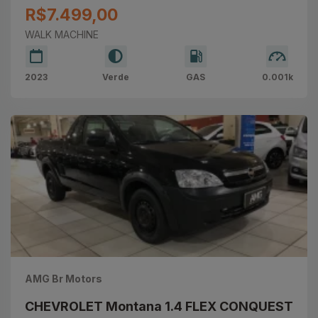
R$7.499,00
WALK MACHINE
2023
Verde
GAS
0.001k
AMG Br Motors
CHEVROLET Montana 1.4 FLEX CONQUEST