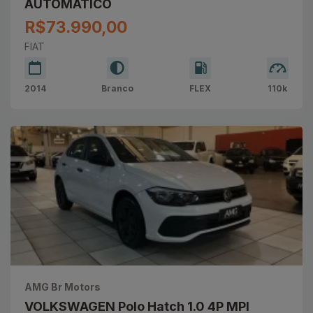
AUTOMÁTICO
R$73.990,00
FIAT
2014
Branco
FLEX
110k
AMG Br Motors
VOLKSWAGEN Polo Hatch 1.0 4P MPI