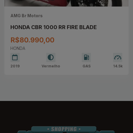
AMG Br Motors
HONDA CBR 1000 RR FIRE BLADE
R$80.990,00
HONDA
2019
Vermelho
GAS
14.5k