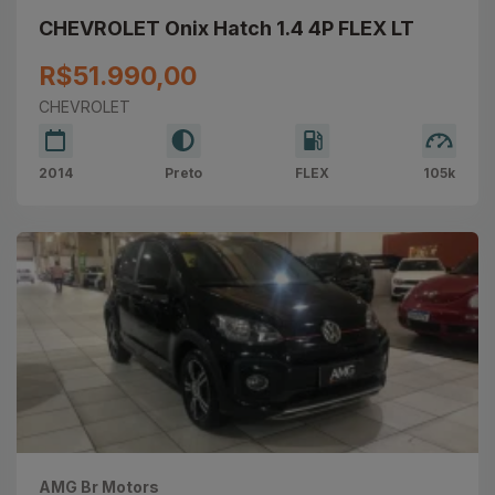
CHEVROLET Onix Hatch 1.4 4P FLEX LT
R$51.990,00
CHEVROLET
2014
Preto
FLEX
105k
AMG Br Motors