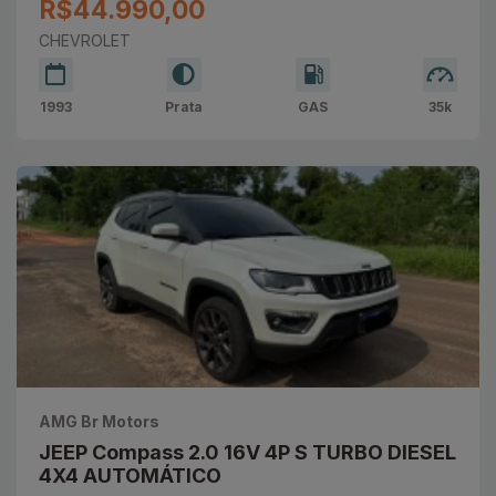
R$44.990,00
CHEVROLET
1993
Prata
GAS
35k
AMG Br Motors
JEEP Compass 2.0 16V 4P S TURBO DIESEL
4X4 AUTOMÁTICO