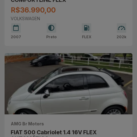
R$36.990,00
VOLKSWAGEN
2007
Preto
FLEX
202k
AMG Br Motors
FIAT 500 Cabriolet 1.4 16V FLEX