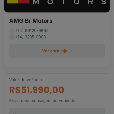
AMG Br Motors
(14) 99120-9845
(14) 3235-0003
Ver esta loja
Valor do ve?culo:
R$51.990,00
Envie uma mensagem ao vendedor