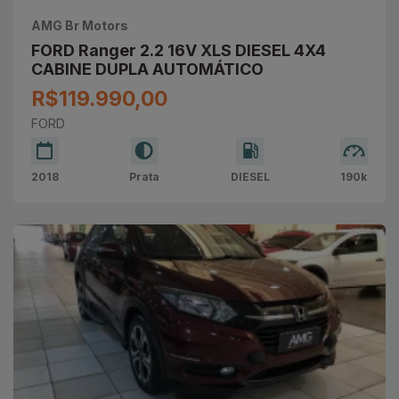
AMG Br Motors
FORD Ranger 2.2 16V XLS DIESEL 4X4
CABINE DUPLA AUTOMÁTICO
R$119.990,00
FORD
2018
Prata
DIESEL
190k