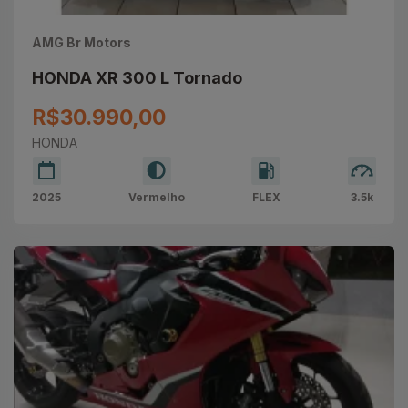
AMG Br Motors
HONDA XR 300 L Tornado
R$30.990,00
HONDA
2025
Vermelho
FLEX
3.5k