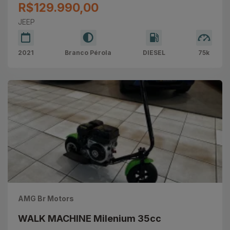
R$129.990,00
JEEP
2021
Branco Pérola
DIESEL
75k
AMG Br Motors
WALK MACHINE Milenium 35cc