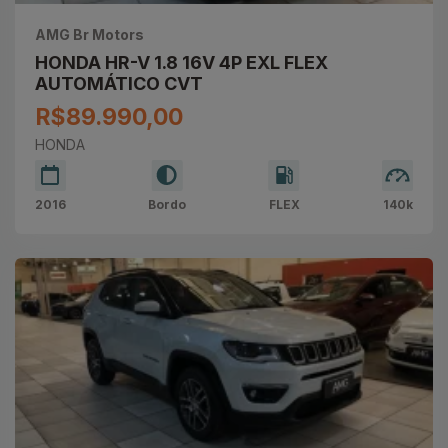
AMG Br Motors
HONDA HR-V 1.8 16V 4P EXL FLEX
AUTOMÁTICO CVT
R$89.990,00
HONDA
2016
Bordo
FLEX
140k