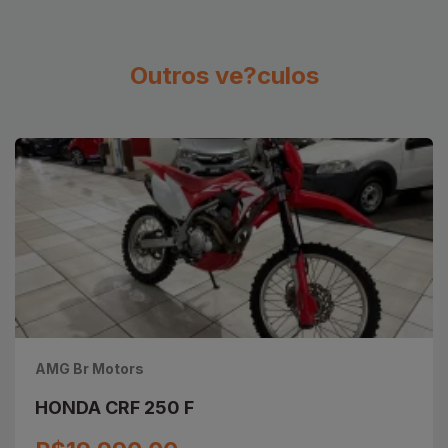
Outros ve?culos
AMG Br Motors
HONDA CRF 250 F