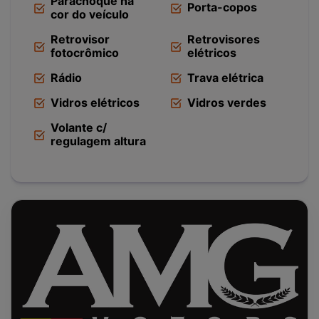
Parachoque na
Porta-copos
cor do veículo
Retrovisor
Retrovisores
fotocrômico
elétricos
Rádio
Trava elétrica
Vidros elétricos
Vidros verdes
Volante c/
regulagem altura