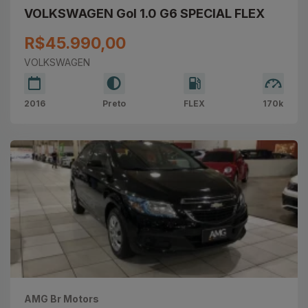
VOLKSWAGEN Gol 1.0 G6 SPECIAL FLEX
R$45.990,00
VOLKSWAGEN
2016
Preto
FLEX
170k
AMG Br Motors