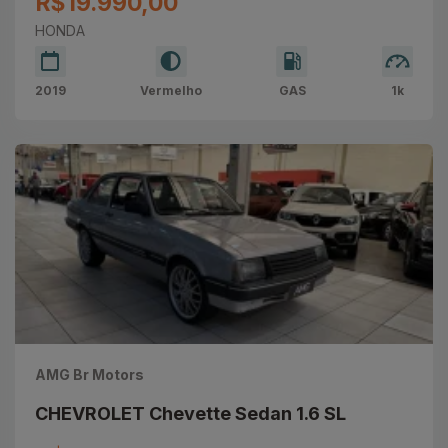
R$19.990,00
HONDA
2019
Vermelho
GAS
1k
AMG Br Motors
CHEVROLET Chevette Sedan 1.6 SL