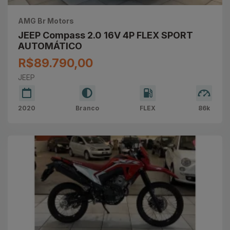
AMG Br Motors
JEEP Compass 2.0 16V 4P FLEX SPORT
AUTOMÁTICO
R$89.790,00
JEEP
2020
Branco
FLEX
86k