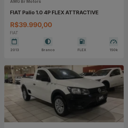
AMG Br Motors
FIAT Palio 1.0 4P FLEX ATTRACTIVE
R$39.990,00
FIAT
2013
Branco
FLEX
150k