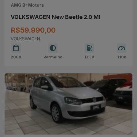
AMG Br Motors
VOLKSWAGEN New Beetle 2.0 MI
R$59.990,00
VOLKSWAGEN
2009
Vermelho
FLEX
110k