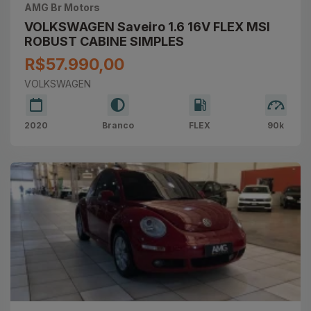
AMG Br Motors
VOLKSWAGEN Saveiro 1.6 16V FLEX MSI
ROBUST CABINE SIMPLES
R$57.990,00
VOLKSWAGEN
2020
Branco
FLEX
90k