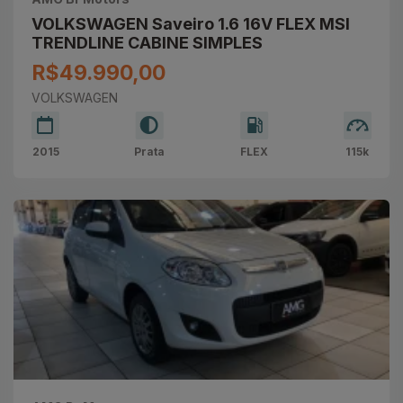
VOLKSWAGEN Saveiro 1.6 16V FLEX MSI
TRENDLINE CABINE SIMPLES
R$49.990,00
VOLKSWAGEN
2015
Prata
FLEX
115k