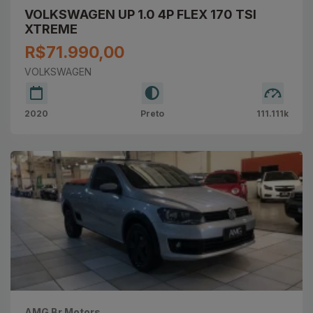
VOLKSWAGEN UP 1.0 4P FLEX 170 TSI
XTREME
R$71.990,00
VOLKSWAGEN
2020
Preto
111.111k
AMG Br Motors