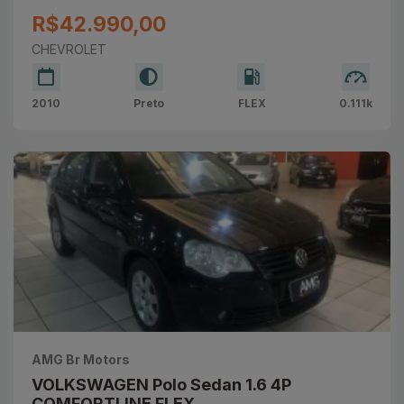
R$42.990,00
CHEVROLET
2010
Preto
FLEX
0.111k
AMG Br Motors
VOLKSWAGEN Polo Sedan 1.6 4P
COMFORTLINE FLEX