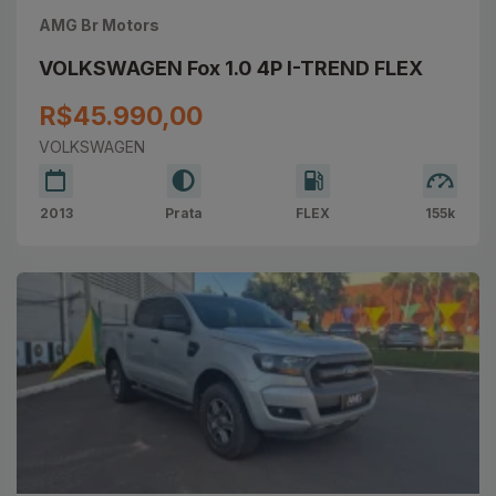
AMG Br Motors
VOLKSWAGEN Fox 1.0 4P I-TREND FLEX
R$45.990,00
VOLKSWAGEN
2013
Prata
FLEX
155k