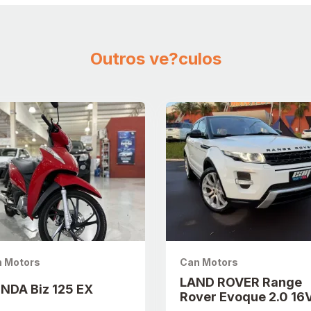
Outros ve?culos
 Motors
Can Motors
LAND ROVER Range
NDA Biz 125 EX
Rover Evoque 2.0 16