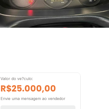
Valor do ve?culo:
R$25.000,00
Envie uma mensagem ao vendedor