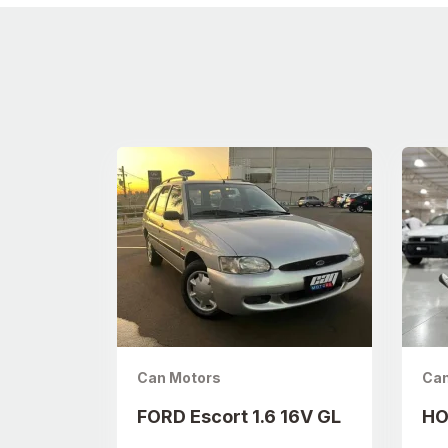
Can Motors
Can
FORD Escort 1.6 16V GL
HO