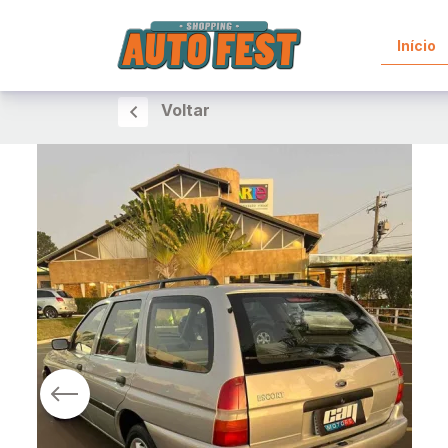
Início
Voltar