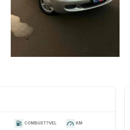
COMBUST?VEL
KM