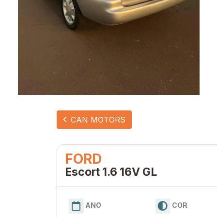
CAN MOTORS
FORD
Escort 1.6 16V GL
ANO
COR