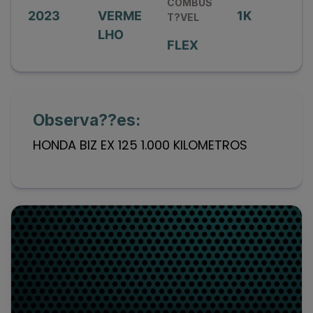
COMBUS
2023
VERME
1K
T?VEL
LHO
FLEX
Observa??es:
HONDA BIZ EX 125 1.000 KILOMETROS