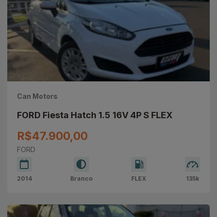
Can Motors
FORD Fiesta Hatch 1.5 16V 4P S FLEX
R$47.900,00
FORD
2014
Branco
FLEX
135k