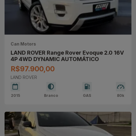
Can Motors
LAND ROVER Range Rover Evoque 2.0 16V
4P 4WD DYNAMIC AUTOMÁTICO
R$97.900,00
LAND ROVER
2015
Branco
GAS
80k