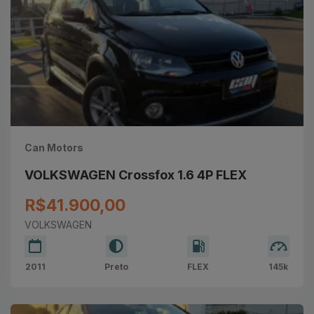
Can Motors
VOLKSWAGEN Crossfox 1.6 4P FLEX
R$41.900,00
VOLKSWAGEN
2011
Preto
FLEX
145k