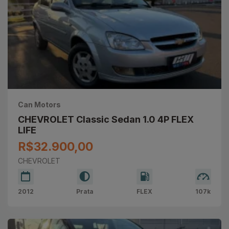
Can Motors
CHEVROLET Classic Sedan 1.0 4P FLEX
LIFE
R$32.900,00
CHEVROLET
2012
Prata
FLEX
107k