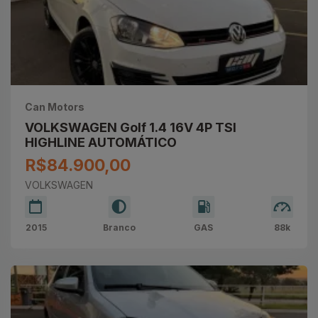
Can Motors
VOLKSWAGEN Golf 1.4 16V 4P TSI
HIGHLINE AUTOMÁTICO
R$84.900,00
VOLKSWAGEN
2015
Branco
GAS
88k