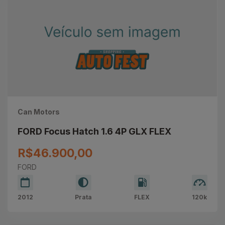
Can Motors
FORD Focus Hatch 1.6 4P GLX FLEX
R$46.900,00
FORD
2012
Prata
FLEX
120k