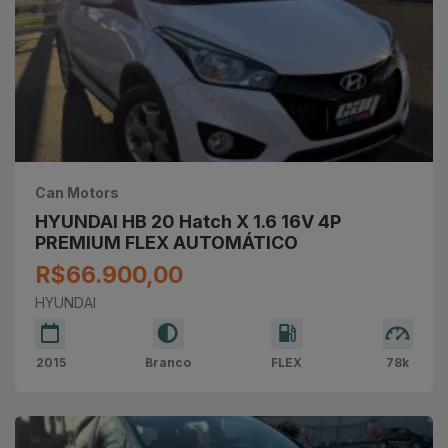
Can Motors
HYUNDAI HB 20 Hatch X 1.6 16V 4P
PREMIUM FLEX AUTOMÁTICO
R$66.900,00
HYUNDAI
2015
Branco
FLEX
78k