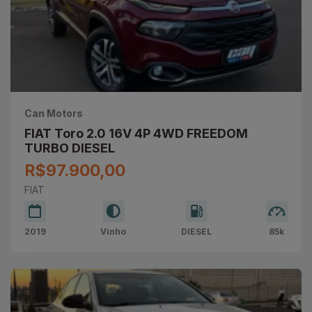
Can Motors
FIAT Toro 2.0 16V 4P 4WD FREEDOM
TURBO DIESEL
R$97.900,00
FIAT
2019
Vinho
DIESEL
85k