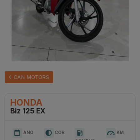
CAN MOTORS
HONDA
Biz 125 EX
ANO
COR
KM