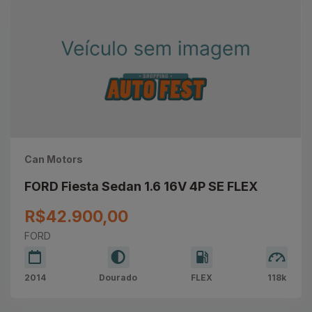
Can Motors
FORD Fiesta Sedan 1.6 16V 4P SE FLEX
R$42.900,00
FORD
2014
Dourado
FLEX
118k