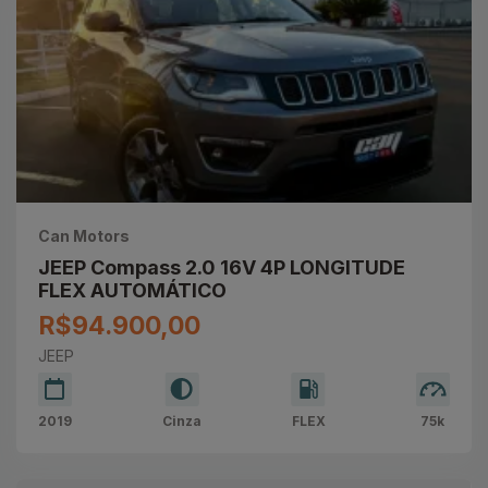
Can Motors
JEEP Compass 2.0 16V 4P LONGITUDE
FLEX AUTOMÁTICO
R$94.900,00
JEEP
2019
Cinza
FLEX
75k