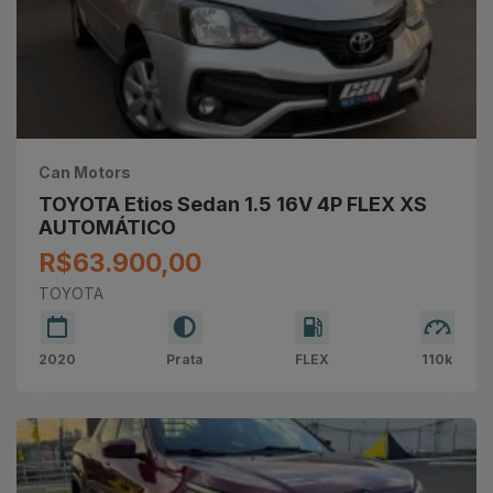
Can Motors
TOYOTA Etios Sedan 1.5 16V 4P FLEX XS
AUTOMÁTICO
R$63.900,00
TOYOTA
2020
Prata
FLEX
110k