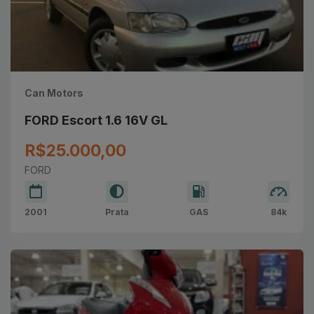
Can Motors
FORD Escort 1.6 16V GL
R$25.000,00
FORD
2001
Prata
GAS
84k