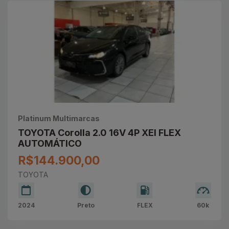
Platinum Multimarcas
TOYOTA Corolla 2.0 16V 4P XEI FLEX
AUTOMÁTICO
R$144.900,00
TOYOTA
2024
Preto
FLEX
60k