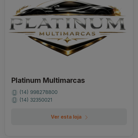
Platinum Multimarcas
(14) 998278800
(14) 32350021
Ver esta loja