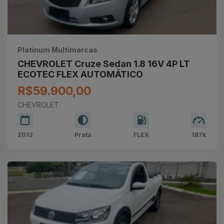
Platinum Multimarcas
CHEVROLET Cruze Sedan 1.8 16V 4P LT
ECOTEC FLEX AUTOMÁTICO
R$59.900,00
CHEVROLET
2012
Prata
FLEX
187k