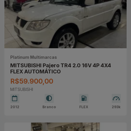
Platinum Multimarcas
MITSUBISHI Pajero TR4 2.0 16V 4P 4X4
FLEX AUTOMÁTICO
R$59.900,00
MITSUBISHI
2012
Branco
FLEX
293k