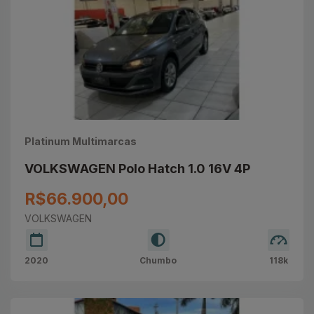
Platinum Multimarcas
VOLKSWAGEN Polo Hatch 1.0 16V 4P
R$66.900,00
VOLKSWAGEN
2020
Chumbo
118k