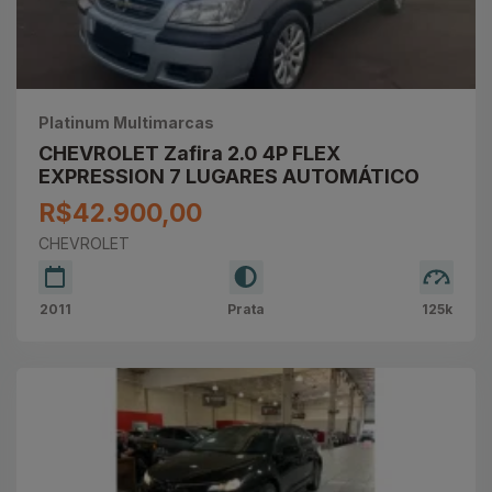
Platinum Multimarcas
CHEVROLET Zafira 2.0 4P FLEX
EXPRESSION 7 LUGARES AUTOMÁTICO
R$42.900,00
CHEVROLET
2011
Prata
125k