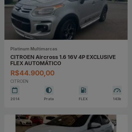
Platinum Multimarcas
CITROEN Aircross 1.6 16V 4P EXCLUSIVE
FLEX AUTOMÁTICO
R$44.900,00
CITROEN
2014
Prata
FLEX
143k