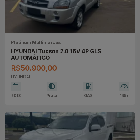
Platinum Multimarcas
HYUNDAI Tucson 2.0 16V 4P GLS
AUTOMÁTICO
R$50.900,00
HYUNDAI
2013
Prata
GAS
145k