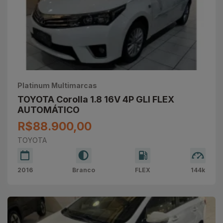
Platinum Multimarcas
TOYOTA Corolla 1.8 16V 4P GLI FLEX
AUTOMÁTICO
R$88.900,00
TOYOTA
2016
Branco
FLEX
144k