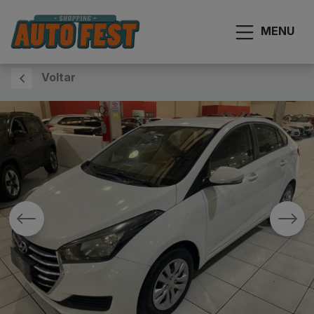
MENU
Voltar