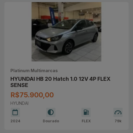
Platinum Multimarcas
HYUNDAI HB 20 Hatch 1.0 12V 4P FLEX
SENSE
R$75.900,00
HYUNDAI
2024
Dourado
FLEX
79k