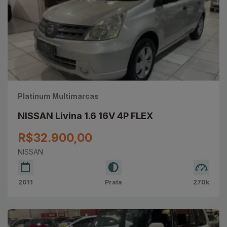
Platinum Multimarcas
NISSAN Livina 1.6 16V 4P FLEX
R$32.900,00
NISSAN
2011
Prata
270k