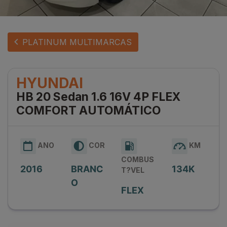
PLATINUM MULTIMARCAS
HYUNDAI
HB 20 Sedan 1.6 16V 4P FLEX
COMFORT AUTOMÁTICO
ANO
COR
KM
COMBUS
2016
BRANC
134K
T?VEL
O
FLEX