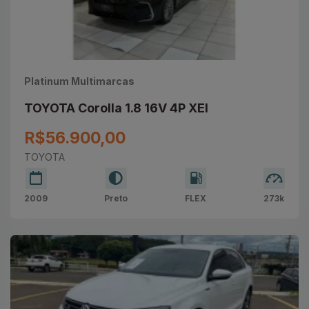
Platinum Multimarcas
TOYOTA Corolla 1.8 16V 4P XEI
R$56.900,00
TOYOTA
2009
Preto
FLEX
273k