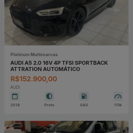
Platinum Multimarcas
AUDI A5 2.0 16V 4P TFSI SPORTBACK
ATTRATION AUTOMÁTICO
R$152.900,00
AUDI
2018
Preto
GAS
113k