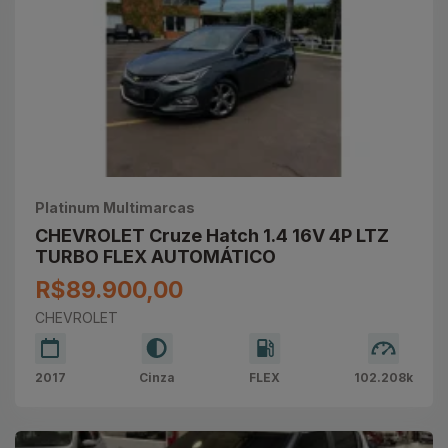
Platinum Multimarcas
CHEVROLET Cruze Hatch 1.4 16V 4P LTZ
TURBO FLEX AUTOMÁTICO
R$89.900,00
CHEVROLET
2017
Cinza
FLEX
102.208k