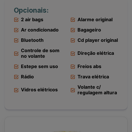
Opcionais:
2 air bags
Alarme original
Ar condicionado
Bagageiro
Bluetooth
Cd player original
Controle de som
Direção elétrica
no volante
Estepe sem uso
Freios abs
Rádio
Trava elétrica
Volante c/
Vidros elétricos
regulagem altura