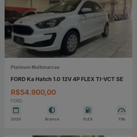
Platinum Multimarcas
FORD Ka Hatch 1.0 12V 4P FLEX TI-VCT SE
R$54.900,00
FORD
2020
Branco
FLEX
79k