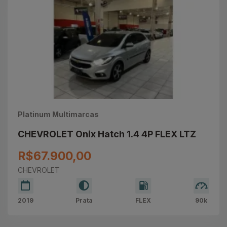
Platinum Multimarcas
CHEVROLET Onix Hatch 1.4 4P FLEX LTZ
R$67.900,00
CHEVROLET
2019
Prata
FLEX
90k