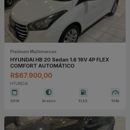
Platinum Multimarcas
HYUNDAI HB 20 Sedan 1.6 16V 4P FLEX
COMFORT AUTOMÁTICO
R$67.900,00
HYUNDAI
2016
Branco
FLEX
134k