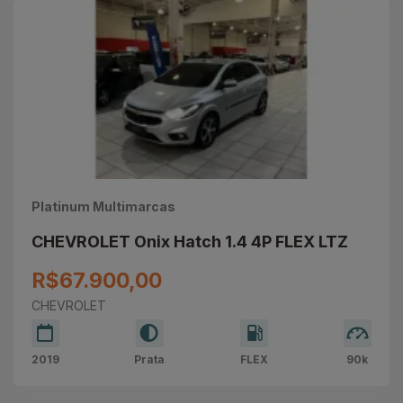
Platinum Multimarcas
CHEVROLET Onix Hatch 1.4 4P FLEX LTZ
R$67.900,00
CHEVROLET
2019
Prata
FLEX
90k