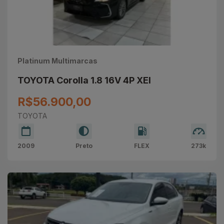
Platinum Multimarcas
TOYOTA Corolla 1.8 16V 4P XEI
R$56.900,00
TOYOTA
2009
Preto
FLEX
273k