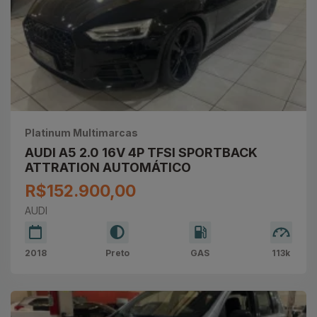
Platinum Multimarcas
AUDI A5 2.0 16V 4P TFSI SPORTBACK
ATTRATION AUTOMÁTICO
R$152.900,00
AUDI
2018
Preto
GAS
113k