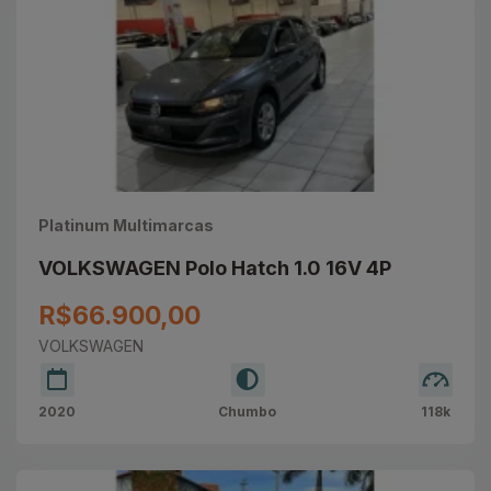
Platinum Multimarcas
VOLKSWAGEN Polo Hatch 1.0 16V 4P
R$66.900,00
VOLKSWAGEN
2020
Chumbo
118k