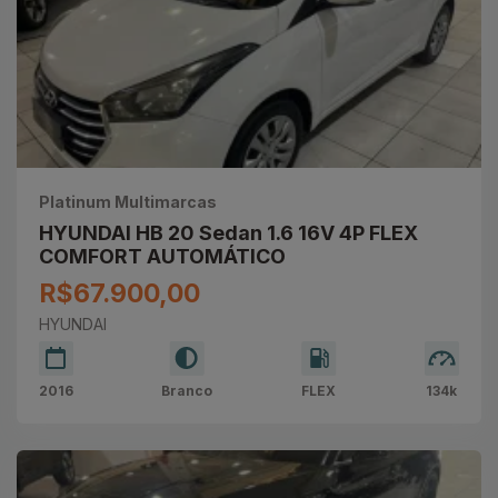
Platinum Multimarcas
HYUNDAI HB 20 Sedan 1.6 16V 4P FLEX
COMFORT AUTOMÁTICO
R$67.900,00
HYUNDAI
2016
Branco
FLEX
134k