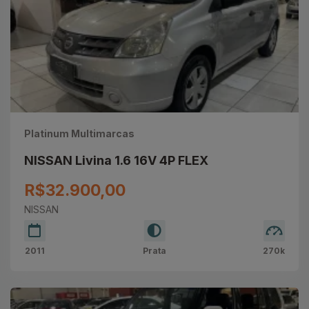
Platinum Multimarcas
NISSAN Livina 1.6 16V 4P FLEX
R$32.900,00
NISSAN
2011
Prata
270k