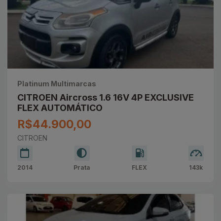
Platinum Multimarcas
CITROEN Aircross 1.6 16V 4P EXCLUSIVE
FLEX AUTOMÁTICO
R$44.900,00
CITROEN
2014
Prata
FLEX
143k