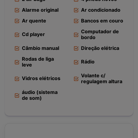
Alarme original
Ar condicionado
Ar quente
Bancos em couro
Computador de
Cd player
bordo
Câmbio manual
Direção elétrica
Rodas de liga
Rádio
leve
Volante c/
Vidros elétricos
regulagem altura
áudio (sistema
de som)