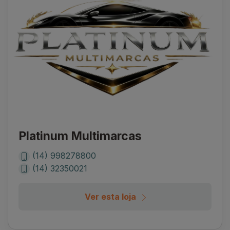
Platinum Multimarcas
(14) 998278800
(14) 32350021
Ver esta loja