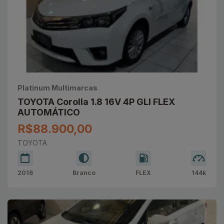
Platinum Multimarcas
TOYOTA Corolla 1.8 16V 4P GLI FLEX
AUTOMÁTICO
R$88.900,00
TOYOTA
2016
Branco
FLEX
144k