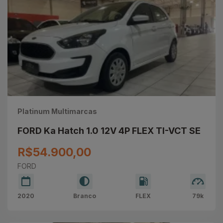
Platinum Multimarcas
FORD Ka Hatch 1.0 12V 4P FLEX TI-VCT SE
R$54.900,00
FORD
2020
Branco
FLEX
79k