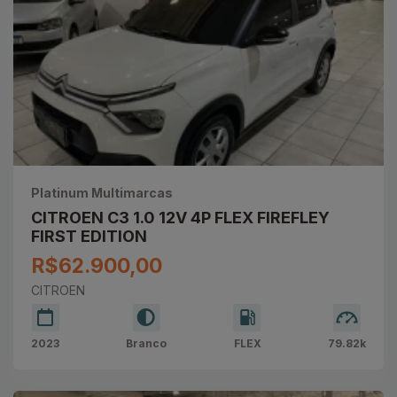
Platinum Multimarcas
CITROEN C3 1.0 12V 4P FLEX FIREFLEY
FIRST EDITION
R$62.900,00
CITROEN
2023
Branco
FLEX
79.82k