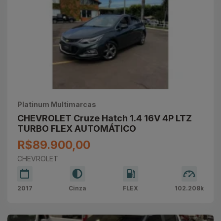
Platinum Multimarcas
CHEVROLET Cruze Hatch 1.4 16V 4P LTZ
TURBO FLEX AUTOMÁTICO
R$89.900,00
CHEVROLET
2017
Cinza
FLEX
102.208k