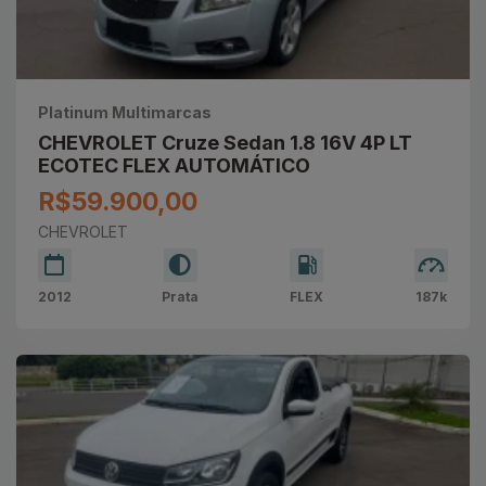
Platinum Multimarcas
CHEVROLET Cruze Sedan 1.8 16V 4P LT
ECOTEC FLEX AUTOMÁTICO
R$59.900,00
CHEVROLET
2012
Prata
FLEX
187k