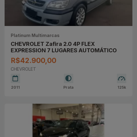
Platinum Multimarcas
CHEVROLET Zafira 2.0 4P FLEX
EXPRESSION 7 LUGARES AUTOMÁTICO
R$42.900,00
CHEVROLET
2011
Prata
125k