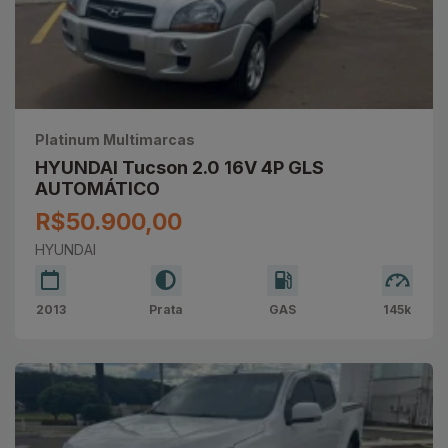
Platinum Multimarcas
HYUNDAI Tucson 2.0 16V 4P GLS
AUTOMÁTICO
R$50.900,00
HYUNDAI
2013
Prata
GAS
145k