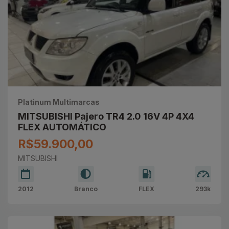
Platinum Multimarcas
MITSUBISHI Pajero TR4 2.0 16V 4P 4X4
FLEX AUTOMÁTICO
R$59.900,00
MITSUBISHI
2012
Branco
FLEX
293k