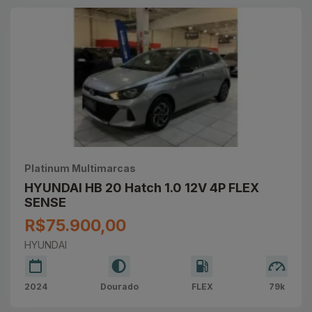
Platinum Multimarcas
HYUNDAI HB 20 Hatch 1.0 12V 4P FLEX
SENSE
R$75.900,00
HYUNDAI
2024
Dourado
FLEX
79k