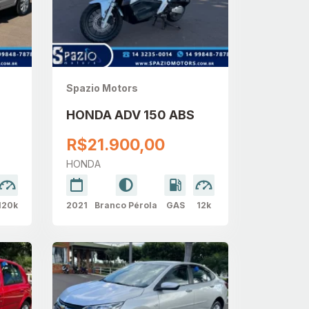
Spazio Motors
HONDA ADV 150 ABS
R$21.900,00
HONDA
120k
2021
Branco Pérola
GAS
12k