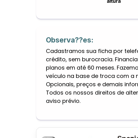
altura
Observa??es:
Cadastramos sua ficha por telef
crédito, sem burocracia. Finan
planos em até 60 meses. Fazemo
veículo na base de troca com a 
Opcionais, preços e demais inf
Todos os nossos direitos de alt
aviso prévio.