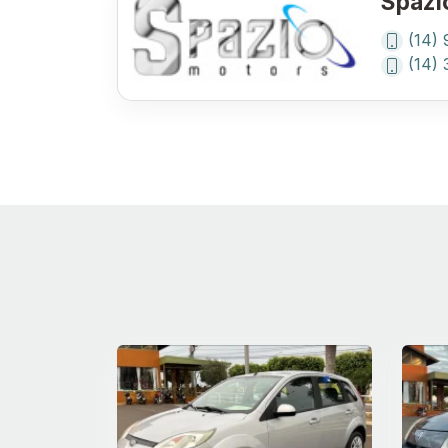
Spazi
(14)
(14)