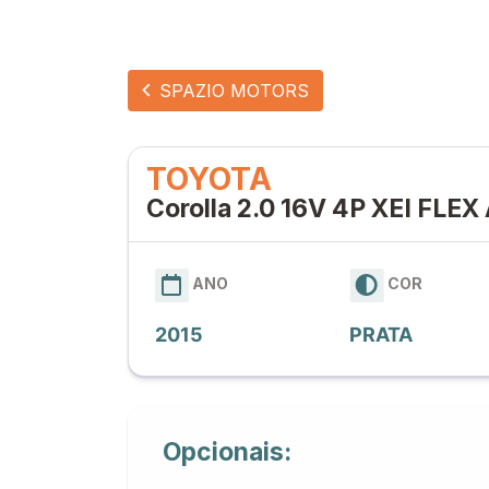
SPAZIO MOTORS
TOYOTA
Corolla 2.0 16V 4P XEI FL
ANO
COR
2015
PRATA
Opcionais: