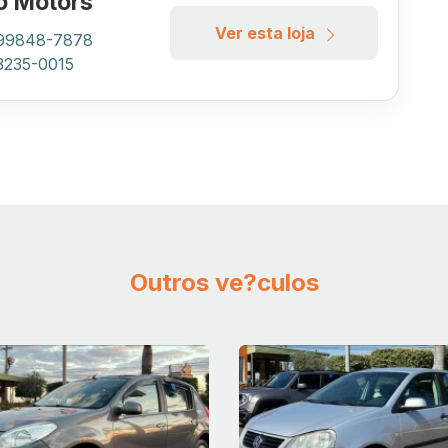
o Motors
Ver esta loja
 99848-7878
 3235-0015
Outros ve?culos