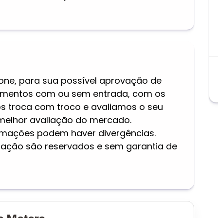
one, para sua possível aprovação de
ciamentos com ou sem entrada, com os
s troca com troco e avaliamos o seu
melhor avaliação do mercado.
ormações podem haver divergências.
eração são reservados e sem garantia de