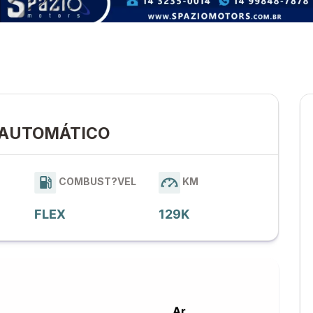
EX AUTOMÁTICO
COMBUST?VEL
KM
FLEX
129K
Ar