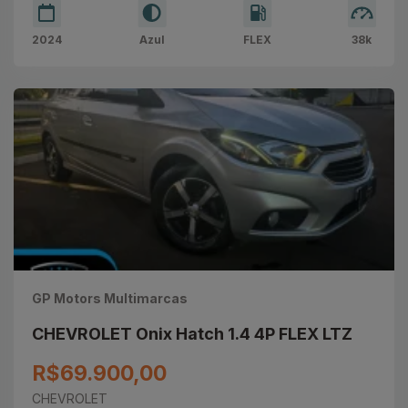
2024
Azul
FLEX
38k
GP Motors Multimarcas
CHEVROLET Onix Hatch 1.4 4P FLEX LTZ
R$69.900,00
CHEVROLET