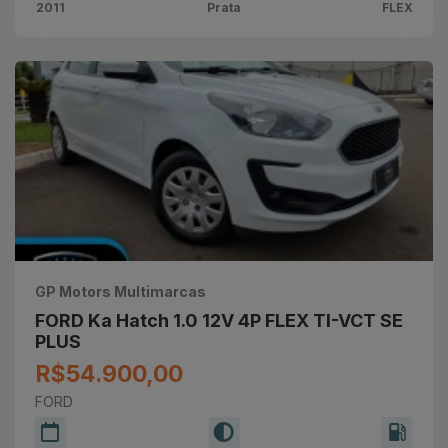
2011
Prata
FLEX
GP Motors Multimarcas
FORD Ka Hatch 1.0 12V 4P FLEX TI-VCT SE
PLUS
R$54.900,00
FORD