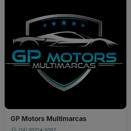
GP Motors Multimarcas
(14) 99714-5067