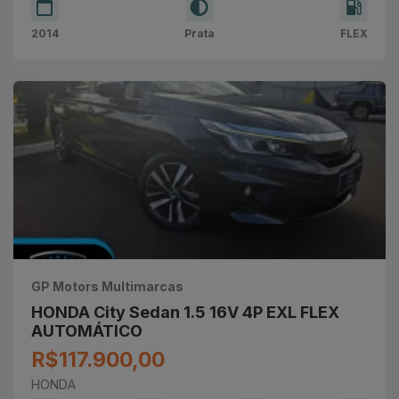
2014
Prata
FLEX
GP Motors Multimarcas
HONDA City Sedan 1.5 16V 4P EXL FLEX
AUTOMÁTICO
R$117.900,00
HONDA