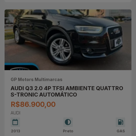
GP Motors Multimarcas
AUDI Q3 2.0 4P TFSI AMBIENTE QUATTRO
S-TRONIC AUTOMÁTICO
R$86.900,00
AUDI
2013
Preto
GAS