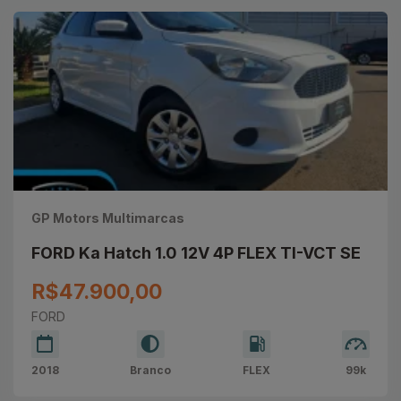
GP Motors Multimarcas
FORD Ka Hatch 1.0 12V 4P FLEX TI-VCT SE
R$47.900,00
FORD
2018
Branco
FLEX
99k