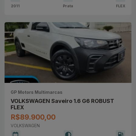
2011
Prata
FLEX
GP Motors Multimarcas
VOLKSWAGEN Saveiro 1.6 G6 ROBUST
FLEX
R$89.900,00
VOLKSWAGEN