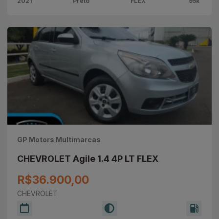
2021
Preto
FLEX
95k
GP Motors Multimarcas
CHEVROLET Agile 1.4 4P LT FLEX
R$36.900,00
CHEVROLET