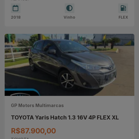
2018
Vinho
FLEX
GP Motors Multimarcas
TOYOTA Yaris Hatch 1.3 16V 4P FLEX XL
R$87.900,00