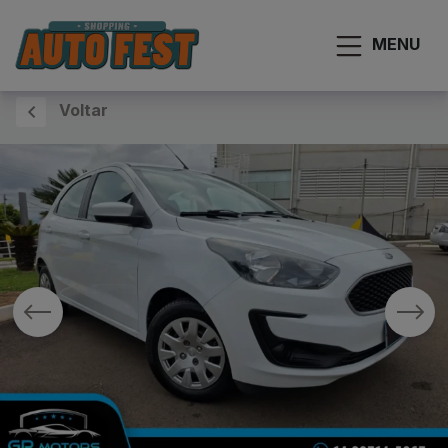
MENU
Voltar