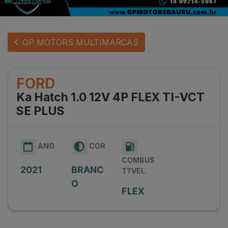
GP MOTORS MULTIMARCAS
FORD
Ka Hatch 1.0 12V 4P FLEX TI-VCT
SE PLUS
ANO
COR
COMBUS
2021
BRANC
T?VEL
O
FLEX