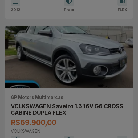
2012
Prata
FLEX
GP Motors Multimarcas
VOLKSWAGEN Saveiro 1.6 16V G6 CROSS
CABINE DUPLA FLEX
R$69.900,00
VOLKSWAGEN