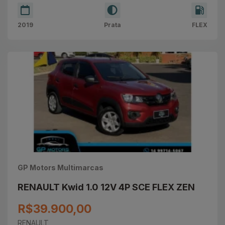
2019
Prata
FLEX
GP Motors Multimarcas
RENAULT Kwid 1.0 12V 4P SCE FLEX ZEN
R$39.900,00
RENAULT