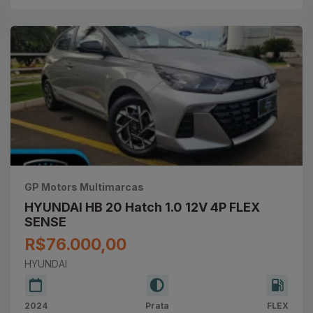
GP Motors Multimarcas
HYUNDAI HB 20 Hatch 1.0 12V 4P FLEX
SENSE
R$76.000,00
HYUNDAI
2024
Prata
FLEX