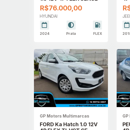
AU
R$76.000,00
R
HYUNDAI
JEE
2024
Prata
FLEX
201
GP Motors Multimarcas
GP 
FORD Ka Hatch 1.0 12V
PE