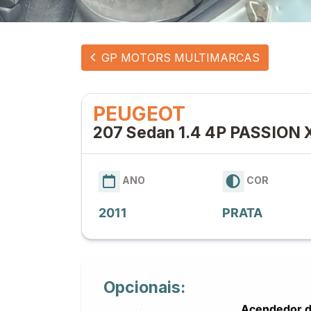
GP MOTORS MULTIMARCAS
PEUGEOT
207 Sedan 1.4 4P PASSION 
ANO
COR
2011
PRATA
Opcionais:
Acendedor 