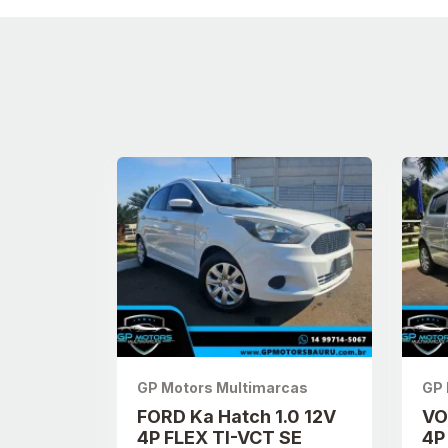
GP Motors Multimarcas
GP 
FORD Ka Hatch 1.0 12V
VO
4P FLEX TI-VCT SE
4P