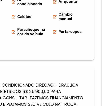
Ar quente
condicionado
Câmbio
Calotas
manual
Parachoque na
Porta-copos
cor do veículo
AR CONDICIONADO DIRECAO HIDRAULICA
LETRICOS R$ 25.900,00 PARA
A CONSULTAR! FAZEMOS FINANCIAMENTO
 E PEGAMOS SEU VEICULO NA TROCA