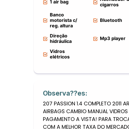
1 air bag
cigarros
Banco
motorista c/
Bluetooth
reg. altura
Direção
Mp3 player
hidráulica
Vidros
elétricos
Observa??es:
207 PASSION 1.4 COMPLETO 2011 
AIRBAGS CAMBIO MANUAL VIDROS E
PAGAMENTO A VISTA! PARA TROC
COM A MELHOR TAXA DO MERCADO