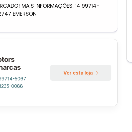
CADO! MAIS INFORMAÇÕES: 14 99714-
 2747 EMERSON
tors
marcas
Ver esta loja
 99714-5067
 3235-0088