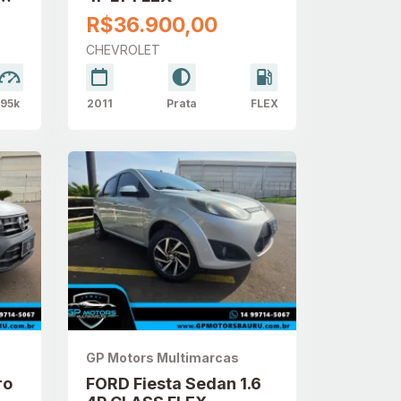
R$36.900,00
CHEVROLET
95k
2011
Prata
FLEX
GP Motors Multimarcas
ro
FORD Fiesta Sedan 1.6