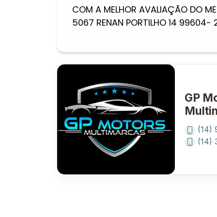
COM A MELHOR AVALIAÇÃO DO MER
5067 RENAN PORTILHO 14 99604-
GP Mo
Multi
(14)
(14)