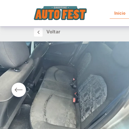
Início
Voltar