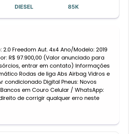
DIESEL
85K
: 2.0 Freedom Aut. 4x4 Ano/Modelo: 2019
lor: R$ 97.900,00 (Valor anunciado para
sórcios, entrar em contato) Informações
omático Rodas de liga Abs Airbag Vidros e
 Ar condicionado Digital Pneus: Novos
Bancos em Couro Celular / WhatsApp:
reito de corrigir qualquer erro neste