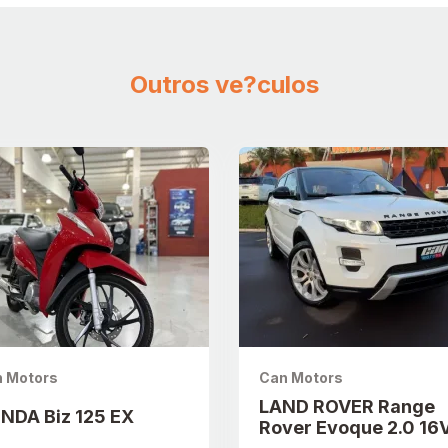
Outros ve?culos
 Motors
Can Motors
LAND ROVER Range
NDA Biz 125 EX
Rover Evoque 2.0 16