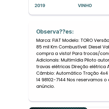
2019
VINHO
Observa??es:
Marca: FIAT Modelo: TORO Versão
85 mil Km Combustível: Diesel Va
compra a vista! Para trocas/con
Adicionais: Multimídia Piloto aut
travas elétricas Direção elétrica
Câmbio: Automático Tração 4x4 
14 98102-7144 Nos reservamos o di
anúncio.