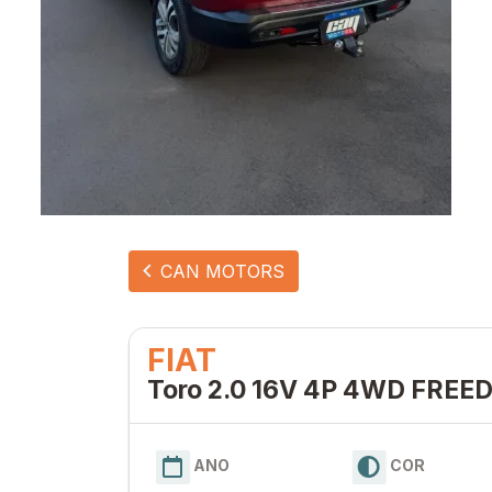
CAN MOTORS
FIAT
Toro 2.0 16V 4P 4WD FRE
ANO
COR