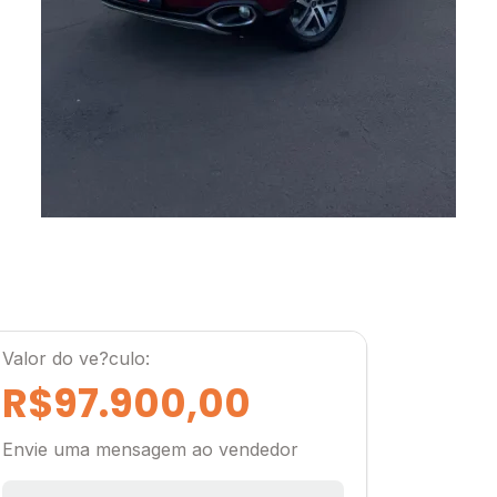
Valor do ve?culo:
R$97.900,00
Envie uma mensagem ao vendedor