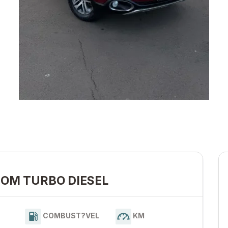
EDOM TURBO DIESEL
COMBUST?VEL
KM