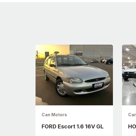
Can Motors
Can
FORD Escort 1.6 16V GL
HO